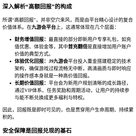
深入解析“高额回报”的构成
所谓“高额回报”，并非空穴来风，而是由平台精心设计的复合
价值体系。在
九游会平台
上，这通常体现在几个层面：
财务增值回报：
最直接的部分即新用户专享礼包，如充
值优惠、体验金等，其中
首充翻倍
是直接增加用户账户
价值的典型方式。
体验优化回报：
J9九游会
平台投入重金搭建稳定的技术
架构，确保游戏过程流畅无中断，高清画质与即时响应
的操作感本身就是一种高价值回报。
长期价值回报：
平台会为新用户规划清晰的成长路径，
通过VIP体系、任务奖励和周期活动，让用户的持续参
与能不断兑换成更多福利与特权。
因此，回报既是即时可见的，也是贯穿用户生命周期、持续累
积的。
安全保障是回报兑现的基石