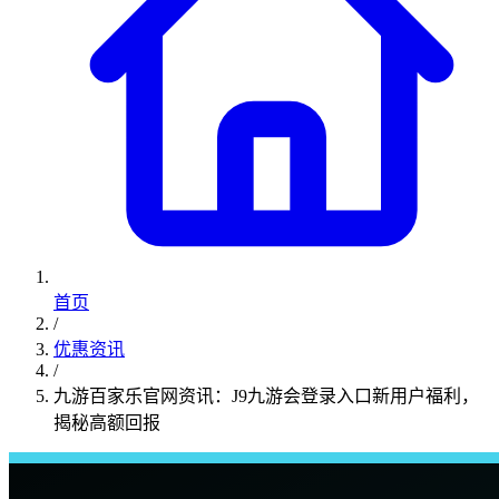
首页
/
优惠资讯
/
九游百家乐官网资讯：J9九游会登录入口新用户福利，
揭秘高额回报